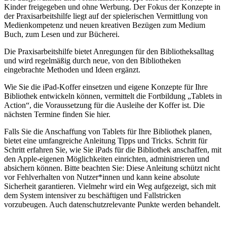
Kinder freigegeben und ohne Werbung. Der Fokus der Konzepte in
der Praxisarbeitshilfe liegt auf der spielerischen Vermittlung von
Medienkompetenz und neuen kreativen Bezügen zum Medium
Buch, zum Lesen und zur Bücherei.
Die Praxisarbeitshilfe bietet Anregungen für den Bibliotheksalltag
und wird regelmäßig durch neue, von den Bibliotheken
eingebrachte Methoden und Ideen ergänzt.
Wie Sie die iPad-Koffer einsetzen und eigene Konzepte für Ihre
Bibliothek entwickeln können, vermittelt die Fortbildung „Tablets in
Action“, die Voraussetzung für die Ausleihe der Koffer ist. Die
nächsten Termine finden Sie hier.
Falls Sie die Anschaffung von Tablets für Ihre Bibliothek planen,
bietet eine umfangreiche Anleitung Tipps und Tricks. Schritt für
Schritt erfahren Sie, wie Sie iPads für die Bibliothek anschaffen, mit
den Apple-eigenen Möglichkeiten einrichten, administrieren und
absichern können. Bitte beachten Sie: Diese Anleitung schützt nicht
vor Fehlverhalten von Nutzer*innen und kann keine absolute
Sicherheit garantieren. Vielmehr wird ein Weg aufgezeigt, sich mit
dem System intensiver zu beschäftigen und Fallstricken
vorzubeugen. Auch datenschutzrelevante Punkte werden behandelt.