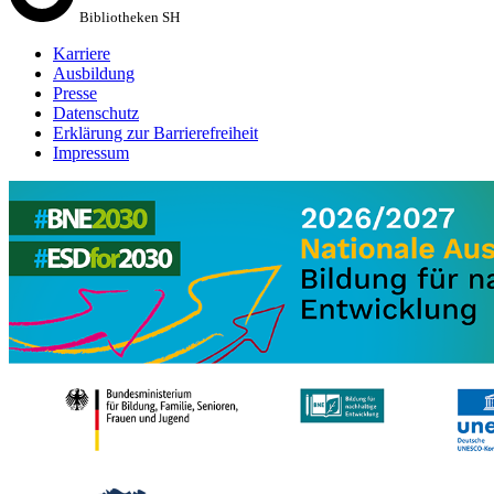
Bibliotheken SH
Karriere
Ausbildung
Presse
Datenschutz
Erklärung zur Barrierefreiheit
Impressum