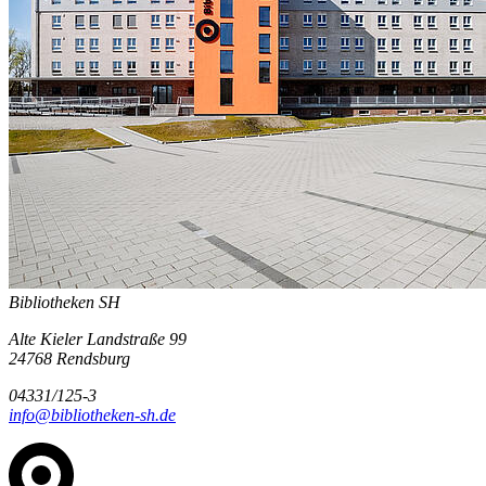
Bibliotheken SH
Alte Kieler Landstraße 99
24768 Rendsburg
04331/125-3
info@bibliotheken-sh.de