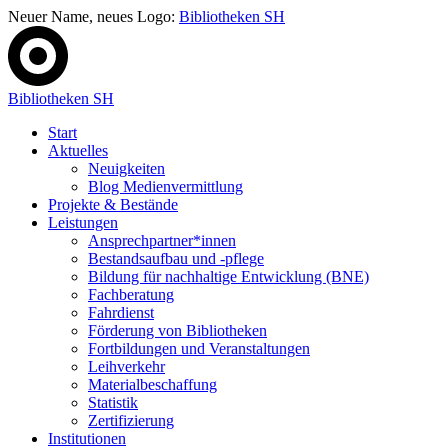
Neuer Name, neues Logo:
Bibliotheken SH
Bibliotheken SH
Start
Aktuelles
Neuigkeiten
Blog Medienvermittlung
Projekte & Bestände
Leistungen
Ansprechpartner*innen
Bestandsaufbau und -pflege
Bildung für nachhaltige Entwicklung (BNE)
Fachberatung
Fahrdienst
Förderung von Bibliotheken
Fortbildungen und Veranstaltungen
Leihverkehr
Materialbeschaffung
Statistik
Zertifizierung
Institutionen