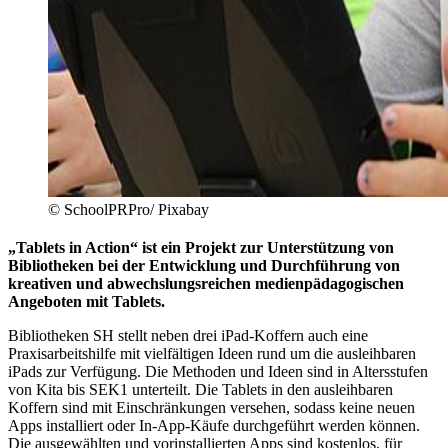
© SchoolPRPro/ Pixabay
„Tablets in Action“ ist ein Projekt zur Unterstützung von
Bibliotheken bei der Entwicklung und Durchführung von
kreativen und abwechslungsreichen medienpädagogischen
Angeboten mit Tablets.
Bibliotheken SH stellt neben drei iPad-Koffern auch eine
Praxisarbeitshilfe mit vielfältigen Ideen rund um die ausleihbaren
iPads zur Verfügung. Die Methoden und Ideen sind in Altersstufen
von Kita bis SEK1 unterteilt. Die Tablets in den ausleihbaren
Koffern sind mit Einschränkungen versehen, sodass keine neuen
Apps installiert oder In-App-Käufe durchgeführt werden können.
Die ausgewählten und vorinstallierten Apps sind kostenlos, für