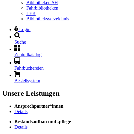
Bibliotheken SH
Fahrbibliotheken
LEB
Bibliotheksverzeichnis
Login
Suche
Zentralkatalog
Fahrbüchereien
Bestellsystem
Unsere Leistungen
Ansprechpartner*innen
Details
Bestandsaufbau und -pflege
Details