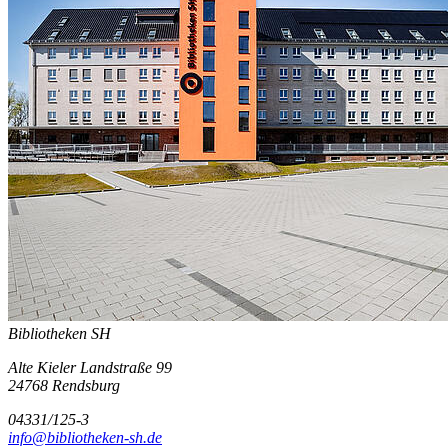
Bibliotheken SH
Alte Kieler Landstraße 99
24768 Rendsburg
04331/125-3
info@bibliotheken-sh.de