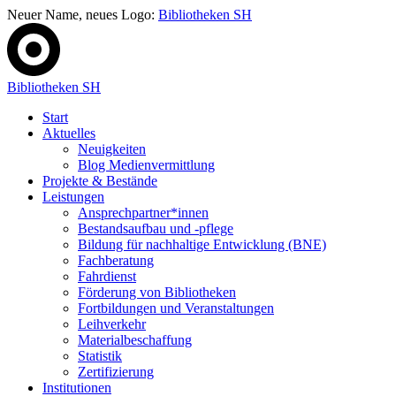
Neuer Name, neues Logo:
Bibliotheken SH
Bibliotheken SH
Start
Aktuelles
Neuigkeiten
Blog Medienvermittlung
Projekte & Bestände
Leistungen
Ansprechpartner*innen
Bestandsaufbau und -pflege
Bildung für nachhaltige Entwicklung (BNE)
Fachberatung
Fahrdienst
Förderung von Bibliotheken
Fortbildungen und Veranstaltungen
Leihverkehr
Materialbeschaffung
Statistik
Zertifizierung
Institutionen