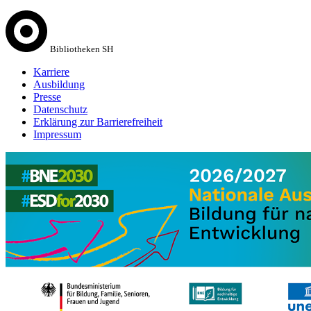
Bibliotheken SH
Karriere
Ausbildung
Presse
Datenschutz
Erklärung zur Barrierefreiheit
Impressum