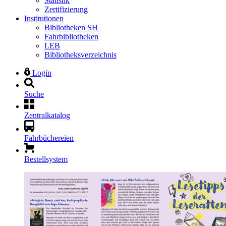
Statistik
Zertifizierung
Institutionen
Bibliotheken SH
Fahrbibliotheken
LEB
Bibliotheksverzeichnis
Login
Suche
Zentralkatalog
Fahrbüchereien
Bestellsystem