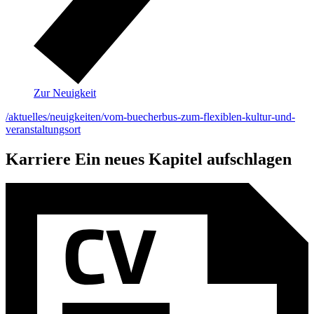
Zur Neuigkeit
/aktuelles/neuigkeiten/vom-buecherbus-zum-flexiblen-kultur-und-
veranstaltungsort
Karriere
Ein neues Kapitel aufschlagen