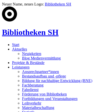
Neuer Name, neues Logo:
Bibliotheken SH
Bibliotheken SH
Start
Aktuelles
Neuigkeiten
Blog Medienvermittlung
Projekte & Bestände
Leistungen
Ansprechpartner*innen
Bestandsaufbau und -pflege
Bildung für nachhaltige Entwicklung (BNE)
Fachberatung
Fahrdienst
Förderung von Bibliotheken
Fortbildungen und Veranstaltungen
Leihverkehr
Materialbeschaffung