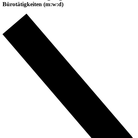
Bürotätigkeiten (m:w:d)