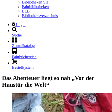
Bibliotheken SH
Fahrbibliotheken
LEB
Bibliotheksverzeichnis
Login
Suche
Zentralkatalog
Fahrbüchereien
Bestellsystem
Das Abenteuer liegt so nah
„Vor der
Haustür die Welt“