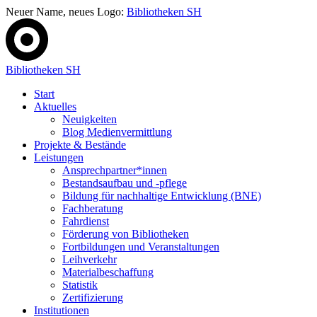
Neuer Name, neues Logo:
Bibliotheken SH
Bibliotheken SH
Start
Aktuelles
Neuigkeiten
Blog Medienvermittlung
Projekte & Bestände
Leistungen
Ansprechpartner*innen
Bestandsaufbau und -pflege
Bildung für nachhaltige Entwicklung (BNE)
Fachberatung
Fahrdienst
Förderung von Bibliotheken
Fortbildungen und Veranstaltungen
Leihverkehr
Materialbeschaffung
Statistik
Zertifizierung
Institutionen