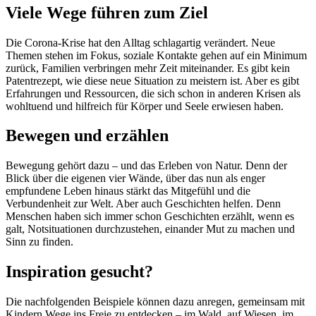
Viele Wege führen zum Ziel
Die Corona-Krise hat den Alltag schlagartig verändert. Neue
Themen stehen im Fokus, soziale Kontakte gehen auf ein Minimum
zurück, Familien verbringen mehr Zeit miteinander. Es gibt kein
Patentrezept, wie diese neue Situation zu meistern ist. Aber es gibt
Erfahrungen und Ressourcen, die sich schon in anderen Krisen als
wohltuend und hilfreich für Körper und Seele erwiesen haben.
Bewegen und erzählen
Bewegung gehört dazu – und das Erleben von Natur. Denn der
Blick über die eigenen vier Wände, über das nun als enger
empfundene Leben hinaus stärkt das Mitgefühl und die
Verbundenheit zur Welt. Aber auch Geschichten helfen. Denn
Menschen haben sich immer schon Geschichten erzählt, wenn es
galt, Notsituationen durchzustehen, einander Mut zu machen und
Sinn zu finden.
Inspiration gesucht?
Die nachfolgenden Beispiele können dazu anregen, gemeinsam mit
Kindern Wege ins Freie zu entdecken – im Wald, auf Wiesen, im