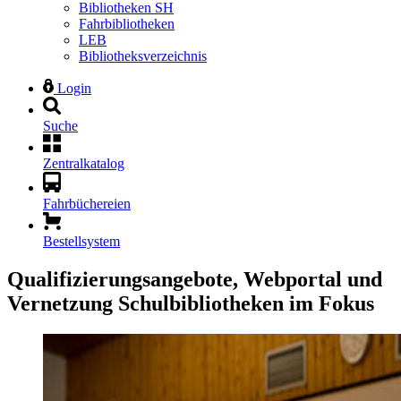
Bibliotheken SH
Fahrbibliotheken
LEB
Bibliotheksverzeichnis
Login
Suche
Zentralkatalog
Fahrbüchereien
Bestellsystem
Qualifizierungsangebote, Webportal und
Vernetzung
Schulbibliotheken im Fokus