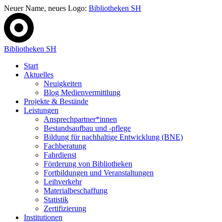
Neuer Name, neues Logo:
Bibliotheken SH
Bibliotheken SH
Start
Aktuelles
Neuigkeiten
Blog Medienvermittlung
Projekte & Bestände
Leistungen
Ansprechpartner*innen
Bestandsaufbau und -pflege
Bildung für nachhaltige Entwicklung (BNE)
Fachberatung
Fahrdienst
Förderung von Bibliotheken
Fortbildungen und Veranstaltungen
Leihverkehr
Materialbeschaffung
Statistik
Zertifizierung
Institutionen