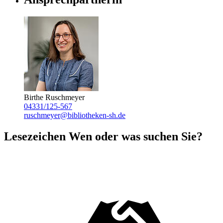
Birthe Ruschmeyer
04331/125-567
ruschmeyer@bibliotheken-sh.de
Lesezeichen
Wen oder was suchen Sie?