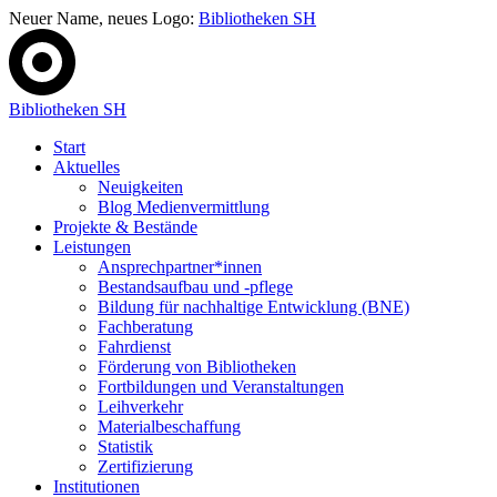
Neuer Name, neues Logo:
Bibliotheken SH
Bibliotheken SH
Start
Aktuelles
Neuigkeiten
Blog Medienvermittlung
Projekte & Bestände
Leistungen
Ansprechpartner*innen
Bestandsaufbau und -pflege
Bildung für nachhaltige Entwicklung (BNE)
Fachberatung
Fahrdienst
Förderung von Bibliotheken
Fortbildungen und Veranstaltungen
Leihverkehr
Materialbeschaffung
Statistik
Zertifizierung
Institutionen