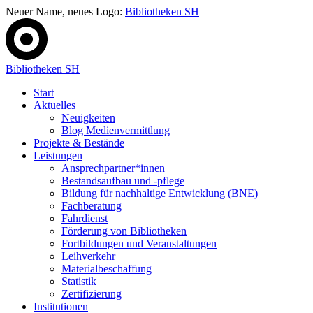
Neuer Name, neues Logo:
Bibliotheken SH
Bibliotheken SH
Start
Aktuelles
Neuigkeiten
Blog Medienvermittlung
Projekte & Bestände
Leistungen
Ansprechpartner*innen
Bestandsaufbau und -pflege
Bildung für nachhaltige Entwicklung (BNE)
Fachberatung
Fahrdienst
Förderung von Bibliotheken
Fortbildungen und Veranstaltungen
Leihverkehr
Materialbeschaffung
Statistik
Zertifizierung
Institutionen