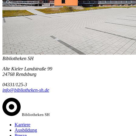
Bibliotheken SH
Alte Kieler Landstraße 99
24768 Rendsburg
04331/125-3
info@bibliotheken-sh.de
Bibliotheken SH
Karriere
Ausbildung
Presse