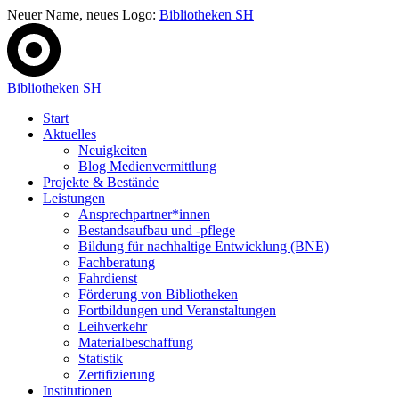
Neuer Name, neues Logo:
Bibliotheken SH
Bibliotheken SH
Start
Aktuelles
Neuigkeiten
Blog Medienvermittlung
Projekte & Bestände
Leistungen
Ansprechpartner*innen
Bestandsaufbau und -pflege
Bildung für nachhaltige Entwicklung (BNE)
Fachberatung
Fahrdienst
Förderung von Bibliotheken
Fortbildungen und Veranstaltungen
Leihverkehr
Materialbeschaffung
Statistik
Zertifizierung
Institutionen