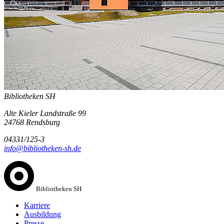
Bibliotheken SH
Alte Kieler Landstraße 99
24768 Rendsburg
04331/125-3
info@bibliotheken-sh.de
Bibliotheken SH
Karriere
Ausbildung
Presse