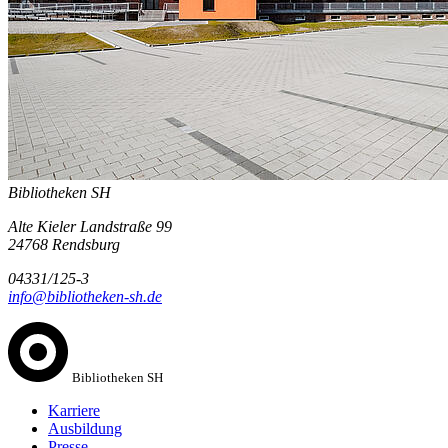
Bibliotheken SH
Alte Kieler Landstraße 99
24768 Rendsburg
04331/125-3
info@bibliotheken-sh.de
Bibliotheken SH
Karriere
Ausbildung
Presse