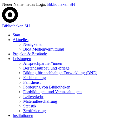
Neuer Name, neues Logo:
Bibliotheken SH
Bibliotheken SH
Start
Aktuelles
Neuigkeiten
Blog Medienvermittlung
Projekte & Bestände
Leistungen
Ansprechpartner*innen
Bestandsaufbau und -pflege
Bildung für nachhaltige Entwicklung (BNE)
Fachberatung
Fahrdienst
Förderung von Bibliotheken
Fortbildungen und Veranstaltungen
Leihverkehr
Materialbeschaffung
Statistik
Zertifizierung
Institutionen