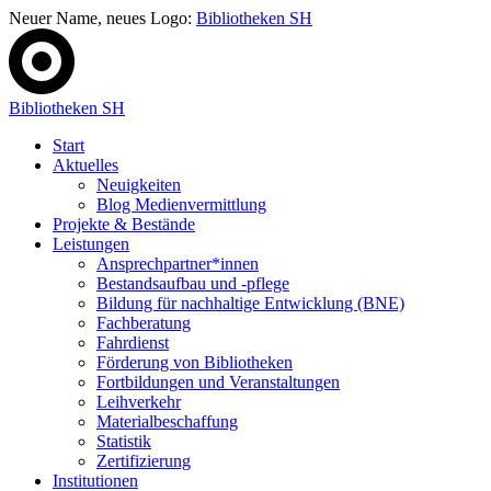
Neuer Name, neues Logo:
Bibliotheken SH
Bibliotheken SH
Start
Aktuelles
Neuigkeiten
Blog Medienvermittlung
Projekte & Bestände
Leistungen
Ansprechpartner*innen
Bestandsaufbau und -pflege
Bildung für nachhaltige Entwicklung (BNE)
Fachberatung
Fahrdienst
Förderung von Bibliotheken
Fortbildungen und Veranstaltungen
Leihverkehr
Materialbeschaffung
Statistik
Zertifizierung
Institutionen