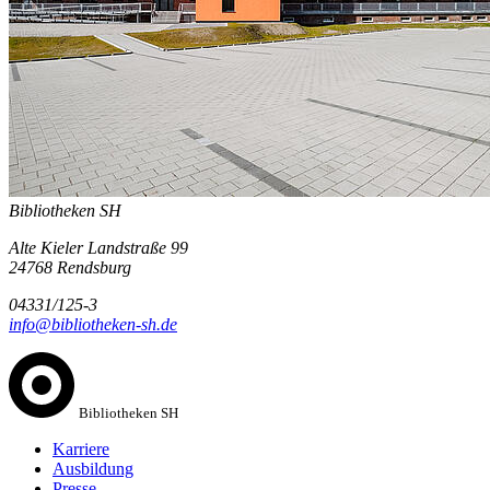
Bibliotheken SH
Alte Kieler Landstraße 99
24768 Rendsburg
04331/125-3
info@bibliotheken-sh.de
Bibliotheken SH
Karriere
Ausbildung
Presse