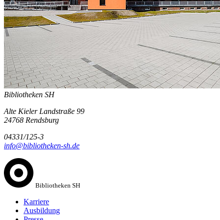
Bibliotheken SH
Alte Kieler Landstraße 99
24768 Rendsburg
04331/125-3
info@bibliotheken-sh.de
Bibliotheken SH
Karriere
Ausbildung
Presse