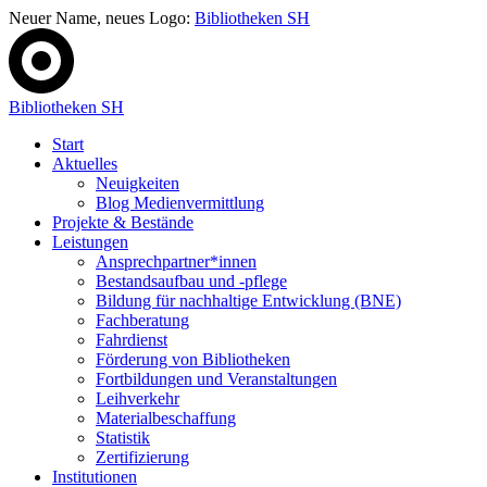
Neuer Name, neues Logo:
Bibliotheken SH
Bibliotheken SH
Start
Aktuelles
Neuigkeiten
Blog Medienvermittlung
Projekte & Bestände
Leistungen
Ansprechpartner*innen
Bestandsaufbau und -pflege
Bildung für nachhaltige Entwicklung (BNE)
Fachberatung
Fahrdienst
Förderung von Bibliotheken
Fortbildungen und Veranstaltungen
Leihverkehr
Materialbeschaffung
Statistik
Zertifizierung
Institutionen