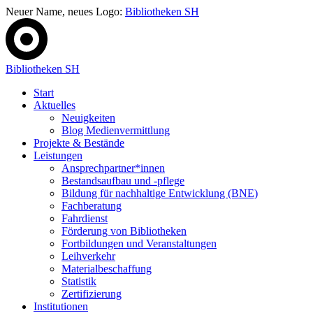
Neuer Name, neues Logo:
Bibliotheken SH
Bibliotheken SH
Start
Aktuelles
Neuigkeiten
Blog Medienvermittlung
Projekte & Bestände
Leistungen
Ansprechpartner*innen
Bestandsaufbau und -pflege
Bildung für nachhaltige Entwicklung (BNE)
Fachberatung
Fahrdienst
Förderung von Bibliotheken
Fortbildungen und Veranstaltungen
Leihverkehr
Materialbeschaffung
Statistik
Zertifizierung
Institutionen