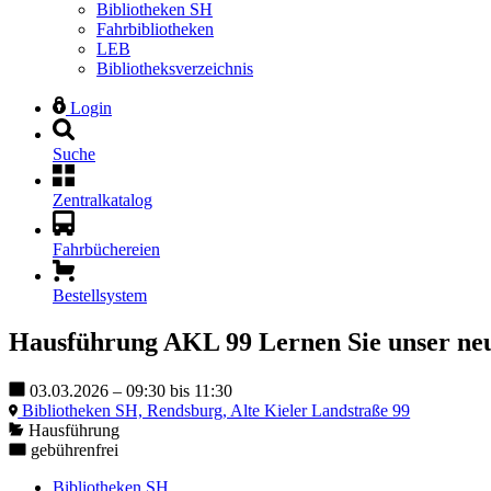
Bibliotheken SH
Fahrbibliotheken
LEB
Bibliotheksverzeichnis
Login
Suche
Zentralkatalog
Fahrbüchereien
Bestellsystem
Hausführung AKL 99
Lernen Sie unser ne
03.03.2026 – 09:30 bis 11:30
Bibliotheken SH, Rendsburg, Alte Kieler Landstraße 99
Hausführung
gebührenfrei
Bibliotheken SH