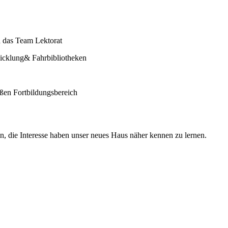
d das Team Lektorat
ntwicklung& Fahrbibliotheken
em großen Fortbildungsbereich
n, die Interesse haben unser neues Haus näher kennen zu lernen.