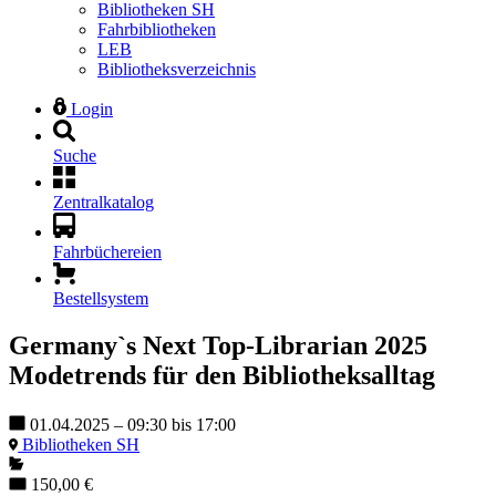
Bibliotheken SH
Fahrbibliotheken
LEB
Bibliotheksverzeichnis
Login
Suche
Zentralkatalog
Fahrbüchereien
Bestellsystem
Germany`s Next Top-Librarian 2025
Modetrends für den Bibliotheksalltag
01.04.2025 – 09:30 bis 17:00
Bibliotheken SH
150,00 €