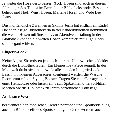
Je weiter die Hose desto besser! XXL-Hosen sind auch in diesem
Jahr ein großes Thema im Bereich der Bibliotheksmode. Besonders
beliebt sind High-Waist-Hosen, Marlene Hosen und Wide Leg
Jeans.
Das morgendliche Zwängen in Skinny Jeans hat endlich ein Ende!
Die eher lässige Bibliothekarin in der Kinderbibliothek kombiniert
die weiten Hosen mit Sneakers, zur Abendveranstaltung in der
Bibliothek können die weiten Hosen kombiniert mit High Heels
sehr elegant wirken.
Lingerie-Look
Keine Angst, Sie müssen jetzt nicht nur mit Unterwäsche bekleidet
durch die Bibliothek laufen! Ein kleines Key-Piece genügt. In der
Modewelt dreht sich mittlerweile alles um den Lingerie-Look.
Lässig, mit kleinen Accessoires kombiniert werden die Wäsche-
Pieces zum echten Styling Booster. Tragen Sie eine Corsage über
einer Hemdbluse oder lassen ein Satin-Spitzenhemd hervorblitzen.
Machen Sie die Bibliothek zu Ihrem persönlichen Laufsteg!
Athleisure Wear
bezeichnet einen modischen Trend Sportmode und Sportbekleidung
auch im Büro abseits des Sports zu tragen. Gerne werden auch