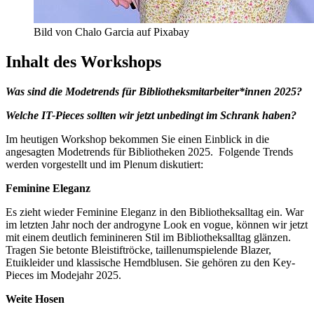
Bild von Chalo Garcia auf Pixabay
Inhalt des Workshops
Was sind die Modetrends für Bibliotheksmitarbeiter*innen 2025?
Welche IT-Pieces sollten wir jetzt unbedingt im Schrank haben?
Im heutigen Workshop bekommen Sie einen Einblick in die
angesagten Modetrends für Bibliotheken 2025. Folgende Trends
werden vorgestellt und im Plenum diskutiert:
Feminine Eleganz
Es zieht wieder Feminine Eleganz in den Bibliotheksalltag ein. War
im letzten Jahr noch der androgyne Look en vogue, können wir jetzt
mit einem deutlich feminineren Stil im Bibliotheksalltag glänzen.
Tragen Sie betonte Bleistiftröcke, taillenumspielende Blazer,
Etuikleider und klassische Hemdblusen. Sie gehören zu den Key-
Pieces im Modejahr 2025.
Weite Hosen