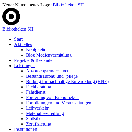
Neuer Name, neues Logo:
Bibliotheken SH
Bibliotheken SH
Start
Aktuelles
Neuigkeiten
Blog Medienvermittlung
Projekte & Bestände
Leistungen
Ansprechpartner*innen
Bestandsaufbau und -pflege
Bildung für nachhaltige Entwicklung (BNE)
Fachberatung
Fahrdienst
Förderung von Bibliotheken
Fortbildungen und Veranstaltungen
Leihverkehr
Materialbeschaffung
Statistik
Zertifizierung
Institutionen