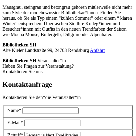
Mausgrau, steingrau und betongrau gehören mittlerweile nicht mehr
zum Style der modebewusster Bibliothekar*innen. Finden Sie
heraus, ob Sie als Typ einem “kühlen Sommer” oder einem “ klaren
Winter” entsprechen. Überraschen Sie Ihre Kolleg*innen und
Besucher*innen mit Outfits in den neuen Trendfarben der Saison
wie Mocha Mouse, Buttergelb, Dillgrün oder Alpenhafer.
Bibliotheken SH
Alte Kieler Landstraße 99, 24768 Rendsburg
Anfahrt
Bibliotheken SH
Veranstalter*in
Haben Sie Fragen zur Veranstaltung?
Kontaktieren Sie uns
Kontaktanfrage
Kontaktieren Sie den*die Veranstalter*in
Name*
E-Mail*
Betreff*