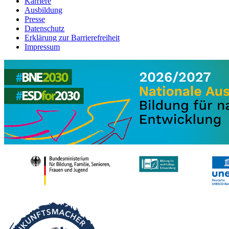
Karriere
Ausbildung
Presse
Datenschutz
Erklärung zur Barrierefreiheit
Impressum