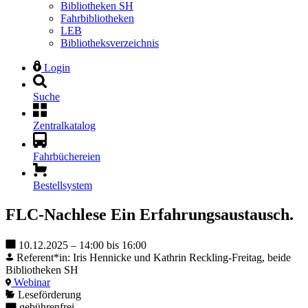
Bibliotheken SH
Fahrbibliotheken
LEB
Bibliotheksverzeichnis
Login
Suche
Zentralkatalog
Fahrbüchereien
Bestellsystem
FLC-Nachlese
Ein Erfahrungsaustausch.
10.12.2025 – 14:00 bis 16:00
Referent*in: Iris Hennicke und Kathrin Reckling-Freitag, beide
Bibliotheken SH
Webinar
Leseförderung
gebührenfrei