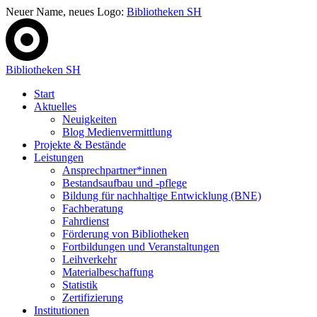
Neuer Name, neues Logo:
Bibliotheken SH
Bibliotheken SH
Start
Aktuelles
Neuigkeiten
Blog Medienvermittlung
Projekte & Bestände
Leistungen
Ansprechpartner*innen
Bestandsaufbau und -pflege
Bildung für nachhaltige Entwicklung (BNE)
Fachberatung
Fahrdienst
Förderung von Bibliotheken
Fortbildungen und Veranstaltungen
Leihverkehr
Materialbeschaffung
Statistik
Zertifizierung
Institutionen