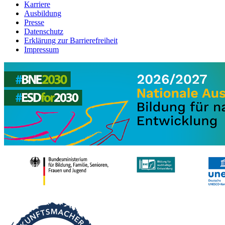
Karriere
Ausbildung
Presse
Datenschutz
Erklärung zur Barrierefreiheit
Impressum