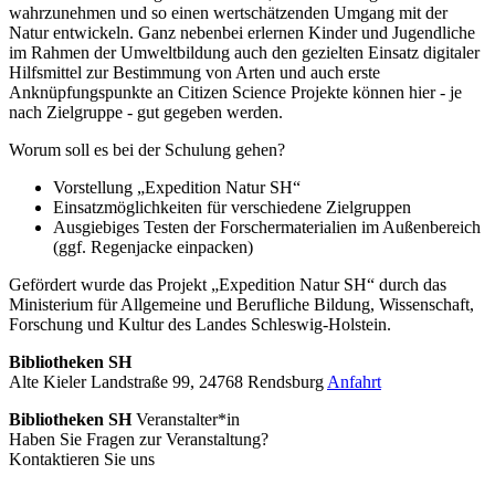
wahrzunehmen und so einen wertschätzenden Umgang mit der
Natur entwickeln. Ganz nebenbei erlernen Kinder und Jugendliche
im Rahmen der Umweltbildung auch den gezielten Einsatz digitaler
Hilfsmittel zur Bestimmung von Arten und auch erste
Anknüpfungspunkte an Citizen Science Projekte können hier - je
nach Zielgruppe - gut gegeben werden.
Worum soll es bei der Schulung gehen?
Vorstellung „Expedition Natur SH“
Einsatzmöglichkeiten für verschiedene Zielgruppen
Ausgiebiges Testen der Forschermaterialien im Außenbereich
(ggf. Regenjacke einpacken)
Gefördert wurde das Projekt „Expedition Natur SH“ durch das
Ministerium für Allgemeine und Berufliche Bildung, Wissenschaft,
Forschung und Kultur des Landes Schleswig-Holstein.
Bibliotheken SH
Alte Kieler Landstraße 99, 24768 Rendsburg
Anfahrt
Bibliotheken SH
Veranstalter*in
Haben Sie Fragen zur Veranstaltung?
Kontaktieren Sie uns