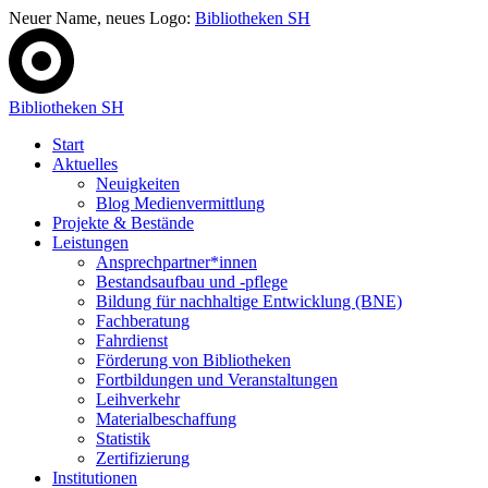
Neuer Name, neues Logo:
Bibliotheken SH
Bibliotheken SH
Start
Aktuelles
Neuigkeiten
Blog Medienvermittlung
Projekte & Bestände
Leistungen
Ansprechpartner*innen
Bestandsaufbau und -pflege
Bildung für nachhaltige Entwicklung (BNE)
Fachberatung
Fahrdienst
Förderung von Bibliotheken
Fortbildungen und Veranstaltungen
Leihverkehr
Materialbeschaffung
Statistik
Zertifizierung
Institutionen