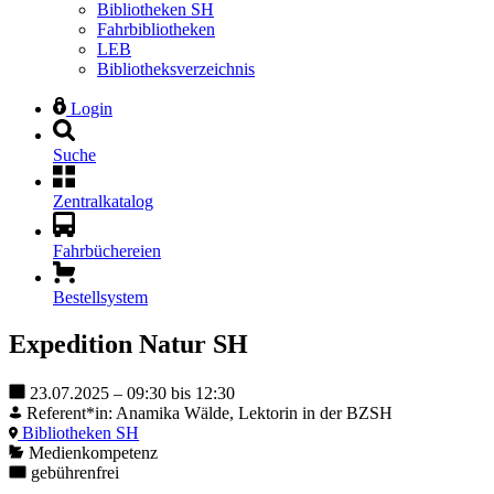
Bibliotheken SH
Fahrbibliotheken
LEB
Bibliotheksverzeichnis
Login
Suche
Zentralkatalog
Fahrbüchereien
Bestellsystem
Expedition Natur SH
23.07.2025 – 09:30 bis 12:30
Referent*in: Anamika Wälde, Lektorin in der BZSH
Bibliotheken SH
Medienkompetenz
gebührenfrei