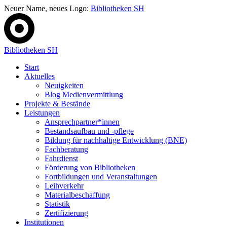
Neuer Name, neues Logo:
Bibliotheken SH
Bibliotheken SH
Start
Aktuelles
Neuigkeiten
Blog Medienvermittlung
Projekte & Bestände
Leistungen
Ansprechpartner*innen
Bestandsaufbau und -pflege
Bildung für nachhaltige Entwicklung (BNE)
Fachberatung
Fahrdienst
Förderung von Bibliotheken
Fortbildungen und Veranstaltungen
Leihverkehr
Materialbeschaffung
Statistik
Zertifizierung
Institutionen