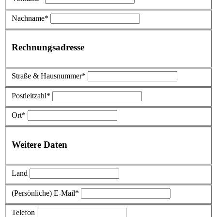
Nachname*
Rechnungsadresse
Straße & Hausnummer*
Postleitzahl*
Ort*
Weitere Daten
Land
(Persönliche) E-Mail*
Telefon