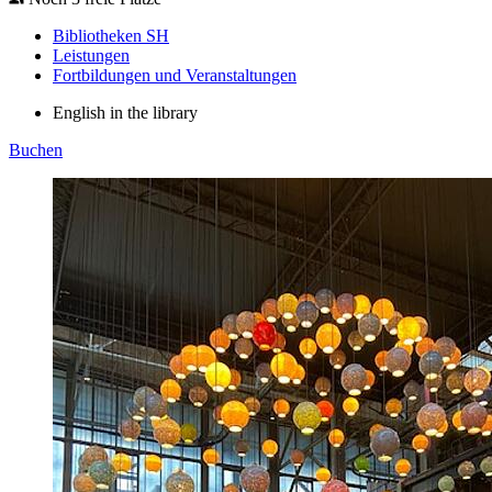
Bibliotheken SH
Leistungen
Fortbildungen und Veranstaltungen
English in the library
Buchen