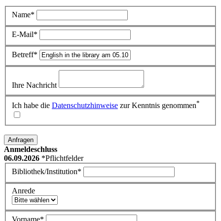
Name*
E-Mail*
Betreff*
Ihre Nachricht
*
Ich habe die
Datenschutzhinweise
zur Kenntnis genommen
Anfragen
Anmeldeschluss
06.09.2026
*Pflichtfelder
Bibliothek/Institution*
Anrede
Vorname*