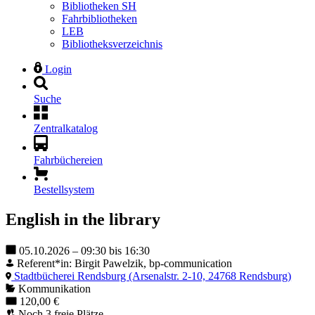
Bibliotheken SH
Fahrbibliotheken
LEB
Bibliotheksverzeichnis
Login
Suche
Zentralkatalog
Fahrbüchereien
Bestellsystem
English in the library
05.10.2026 – 09:30 bis 16:30
Referent*in: Birgit Pawelzik, bp-communication
Stadtbücherei Rendsburg (Arsenalstr. 2-10, 24768 Rendsburg)
Kommunikation
120,00 €
Noch 3 freie Plätze