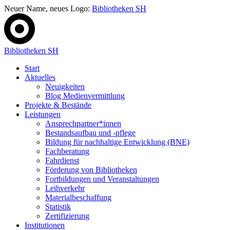
Neuer Name, neues Logo:
Bibliotheken SH
Bibliotheken SH
Start
Aktuelles
Neuigkeiten
Blog Medienvermittlung
Projekte & Bestände
Leistungen
Ansprechpartner*innen
Bestandsaufbau und -pflege
Bildung für nachhaltige Entwicklung (BNE)
Fachberatung
Fahrdienst
Förderung von Bibliotheken
Fortbildungen und Veranstaltungen
Leihverkehr
Materialbeschaffung
Statistik
Zertifizierung
Institutionen