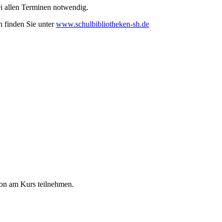
ei allen Terminen notwendig.
n finden Sie unter
www.schulbibliotheken-sh.de
tion am Kurs teilnehmen.