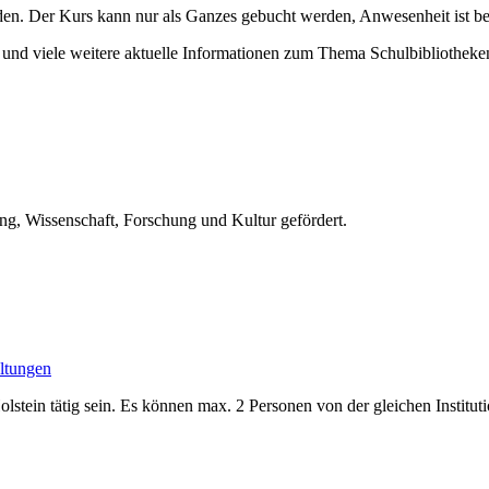
en. Der Kurs kann nur als Ganzes gebucht werden, Anwesenheit ist b
 und viele weitere aktuelle Informationen zum Thema Schulbibliotheke
g, Wissenschaft, Forschung und Kultur gefördert.
altungen
olstein tätig sein. Es können max. 2 Personen von der gleichen Institu