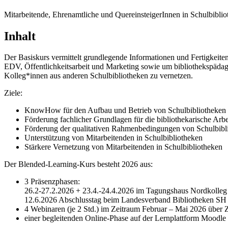
Mitarbeitende, Ehrenamtliche und QuereinsteigerInnen in Schulbibli
Inhalt
Der Basiskurs vermittelt grundlegende Informationen und Fertigkeite
EDV, Öffentlichkeitsarbeit und Marketing sowie um bibliothekspädag
Kolleg*innen aus anderen Schulbibliotheken zu vernetzen.
Ziele:
KnowHow für den Aufbau und Betrieb von Schulbibliotheken
Förderung fachlicher Grundlagen für die bibliothekarische Arbe
Förderung der qualitativen Rahmenbedingungen von Schulbibl
Unterstützung von Mitarbeitenden in Schulbibliotheken
Stärkere Vernetzung von Mitarbeitenden in Schulbibliotheken
Der Blended-Learning-Kurs besteht 2026 aus:
3 Präsenzphasen:
26.2-27.2.2026 + 23.4.-24.4.2026 im Tagungshaus Nordkolleg
12.6.2026 Abschlusstag beim Landesverband Bibliotheken SH
4 Webinaren (je 2 Std.) im Zeitraum Februar – Mai 2026 übe
einer begleitenden Online-Phase auf der Lernplattform Moodle