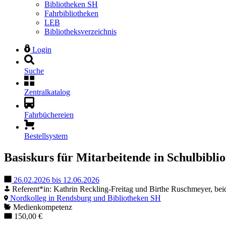
Bibliotheken SH
Fahrbibliotheken
LEB
Bibliotheksverzeichnis
Login
Suche
Zentralkatalog
Fahrbüchereien
Bestellsystem
Basiskurs für Mitarbeitende in Schulbibli
26.02.2026 bis 12.06.2026
Referent*in: Kathrin Reckling-Freitag und Birthe Ruschmeyer, be
Nordkolleg in Rendsburg und Bibliotheken SH
Medienkompetenz
150,00 €