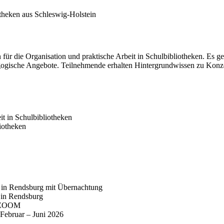
otheken aus Schleswig-Holstein
n für die Organisation und praktische Arbeit in Schulbibliotheken. Es
ogische Angebote. Teilnehmende erhalten Hintergrundwissen zu Konzept
it in Schulbibliotheken
iotheken
 in Rendsburg mit Übernachtung
 in Rendsburg
r ZOOM
 Februar – Juni 2026