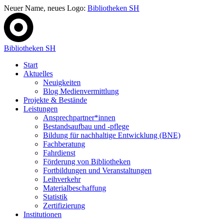
Neuer Name, neues Logo:
Bibliotheken SH
Bibliotheken SH
Start
Aktuelles
Neuigkeiten
Blog Medienvermittlung
Projekte & Bestände
Leistungen
Ansprechpartner*innen
Bestandsaufbau und -pflege
Bildung für nachhaltige Entwicklung (BNE)
Fachberatung
Fahrdienst
Förderung von Bibliotheken
Fortbildungen und Veranstaltungen
Leihverkehr
Materialbeschaffung
Statistik
Zertifizierung
Institutionen