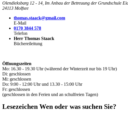
Olendieksbarg 12 - 14, Im Anbau der Betreuung der Grundschule Eid
24113 Molfsee
thomas.staack@gmail.com
E-Mail
0170 3844 578
Telefon
Herr Thomas Staack
Büchereileitung
Öffnungszeiten
Mo: 16.30 - 19.30 Uhr (während der Winterzeit nur bis 19 Uhr)
Di: geschlossen
Mi: geschlossen
Do: 9:00 - 12:00 Uhr und 13.30 - 15:00 Uhr
Fr: geschlossen
(geschlossen in den Ferien und an schulfreien Tagen)
Lesezeichen
Wen oder was suchen Sie?