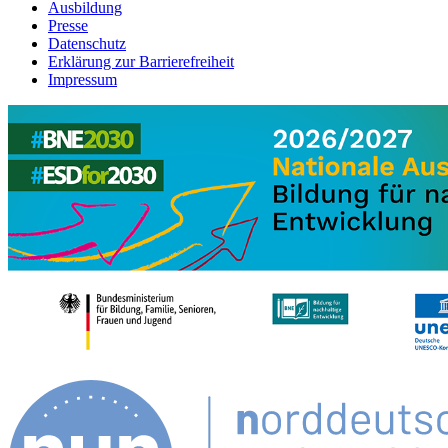
Ausbildung
Presse
Datenschutz
Erklärung zur Barrierefreiheit
Impressum