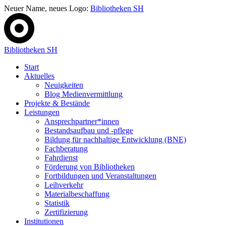
Neuer Name, neues Logo:
Bibliotheken SH
Bibliotheken SH
Start
Aktuelles
Neuigkeiten
Blog Medienvermittlung
Projekte & Bestände
Leistungen
Ansprechpartner*innen
Bestandsaufbau und -pflege
Bildung für nachhaltige Entwicklung (BNE)
Fachberatung
Fahrdienst
Förderung von Bibliotheken
Fortbildungen und Veranstaltungen
Leihverkehr
Materialbeschaffung
Statistik
Zertifizierung
Institutionen