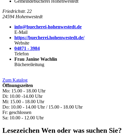
Gemeindebücherei Hohenwestedt
Friedrichstr. 22
24594 Hohenwestedt
info@buecherei-hohenwestedt.de
E-Mail
https://buecherei.hohenwestedt.de/
Website
04871 - 3984
Telefon
Frau Janine Wachlin
Büchereileitung
Zum Katalog
Öffnungszeiten
Mo: 15.00 - 18.00 Uhr
Di: 10.00 -14.00 Uhr
Mi: 15.00 - 18.00 Uhr
Do: 10.00 - 14.00 Uhr / 15.00 - 18.00 Uhr
Fr: geschlossen
Sa: 10.00 - 12.00 Uhr
Lesezeichen
Wen oder was suchen Sie?