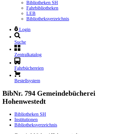
Bibliotheken SH
Fahrbibliotheken
LEB
Bibliotheksverzeichnis
Login
Suche
Zentralkatalog
Fahrbüchereien
Bestellsystem
BibNr. 794
Gemeindebücherei
Hohenwestedt
Bibliotheken SH
Institutionen
Bibliotheksverzeichnis