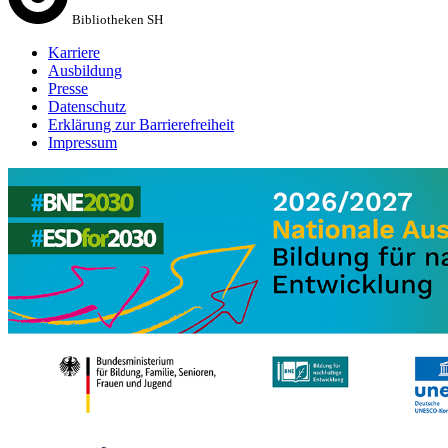
Bibliotheken SH
Karriere
Ausbildung
Presse
Datenschutz
Erklärung zur Barrierefreiheit
Impressum