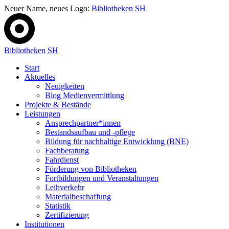
Neuer Name, neues Logo:
Bibliotheken SH
Bibliotheken SH
Start
Aktuelles
Neuigkeiten
Blog Medienvermittlung
Projekte & Bestände
Leistungen
Ansprechpartner*innen
Bestandsaufbau und -pflege
Bildung für nachhaltige Entwicklung (BNE)
Fachberatung
Fahrdienst
Förderung von Bibliotheken
Fortbildungen und Veranstaltungen
Leihverkehr
Materialbeschaffung
Statistik
Zertifizierung
Institutionen