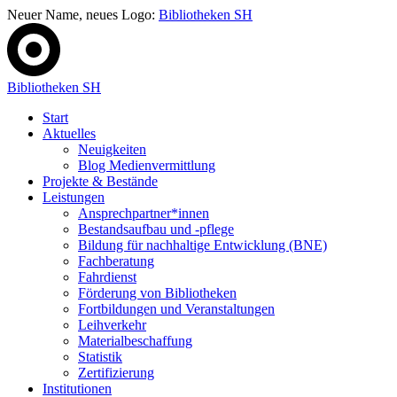
Neuer Name, neues Logo:
Bibliotheken SH
Bibliotheken SH
Start
Aktuelles
Neuigkeiten
Blog Medienvermittlung
Projekte & Bestände
Leistungen
Ansprechpartner*innen
Bestandsaufbau und -pflege
Bildung für nachhaltige Entwicklung (BNE)
Fachberatung
Fahrdienst
Förderung von Bibliotheken
Fortbildungen und Veranstaltungen
Leihverkehr
Materialbeschaffung
Statistik
Zertifizierung
Institutionen