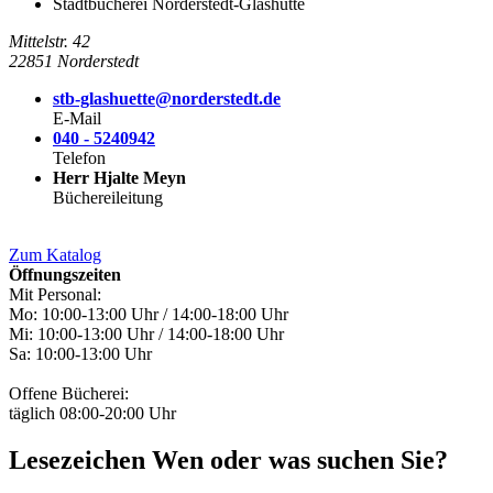
Stadtbücherei Norderstedt-Glashütte
Mittelstr. 42
22851 Norderstedt
stb-glashuette@norderstedt.de
E-Mail
040 - 5240942
Telefon
Herr Hjalte Meyn
Büchereileitung
Zum Katalog
Öffnungszeiten
Mit Personal:
Mo: 10:00-13:00 Uhr / 14:00-18:00 Uhr
Mi: 10:00-13:00 Uhr / 14:00-18:00 Uhr
Sa: 10:00-13:00 Uhr
Offene Bücherei:
täglich 08:00-20:00 Uhr
Lesezeichen
Wen oder was suchen Sie?