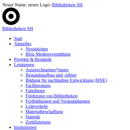
Neuer Name, neues Logo:
Bibliotheken SH
Bibliotheken SH
Start
Aktuelles
Neuigkeiten
Blog Medienvermittlung
Projekte & Bestände
Leistungen
Ansprechpartner*innen
Bestandsaufbau und -pflege
Bildung für nachhaltige Entwicklung (BNE)
Fachberatung
Fahrdienst
Förderung von Bibliotheken
Fortbildungen und Veranstaltungen
Leihverkehr
Materialbeschaffung
Statistik
Zertifizierung
Institutionen