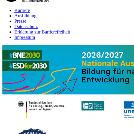
Bibliotheken SH
Karriere
Ausbildung
Presse
Datenschutz
Erklärung zur Barrierefreiheit
Impressum