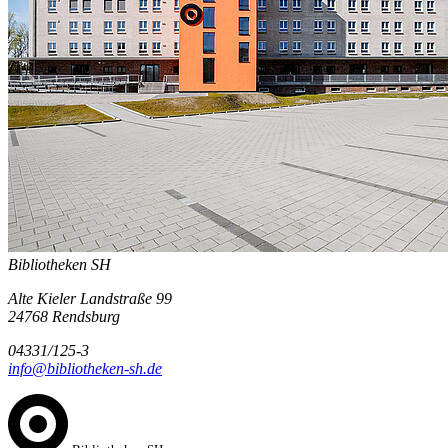
Bibliotheken SH
Alte Kieler Landstraße 99
24768 Rendsburg
04331/125-3
info@bibliotheken-sh.de