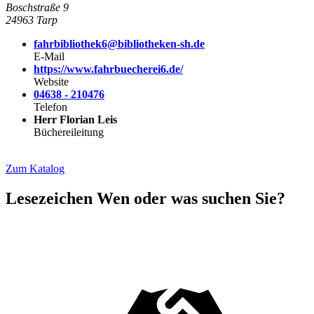
Boschstraße 9
24963 Tarp
fahrbibliothek6@bibliotheken-sh.de
E-Mail
https://www.fahrbuecherei6.de/
Website
04638 - 210476
Telefon
Herr Florian Leis
Büchereileitung
Zum Katalog
Lesezeichen
Wen oder was suchen Sie?