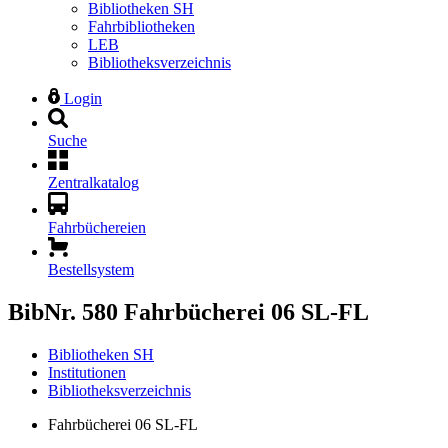
Bibliotheken SH
Fahrbibliotheken
LEB
Bibliotheksverzeichnis
Login
Suche
Zentralkatalog
Fahrbüchereien
Bestellsystem
BibNr. 580
Fahrbücherei 06 SL-FL
Bibliotheken SH
Institutionen
Bibliotheksverzeichnis
Fahrbücherei 06 SL-FL