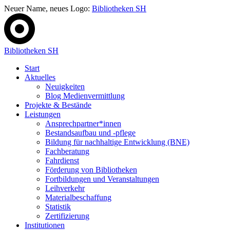
Neuer Name, neues Logo:
Bibliotheken SH
Bibliotheken SH
Start
Aktuelles
Neuigkeiten
Blog Medienvermittlung
Projekte & Bestände
Leistungen
Ansprechpartner*innen
Bestandsaufbau und -pflege
Bildung für nachhaltige Entwicklung (BNE)
Fachberatung
Fahrdienst
Förderung von Bibliotheken
Fortbildungen und Veranstaltungen
Leihverkehr
Materialbeschaffung
Statistik
Zertifizierung
Institutionen