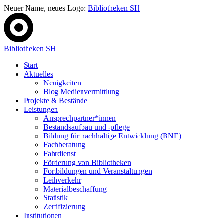
Neuer Name, neues Logo:
Bibliotheken SH
Bibliotheken SH
Start
Aktuelles
Neuigkeiten
Blog Medienvermittlung
Projekte & Bestände
Leistungen
Ansprechpartner*innen
Bestandsaufbau und -pflege
Bildung für nachhaltige Entwicklung (BNE)
Fachberatung
Fahrdienst
Förderung von Bibliotheken
Fortbildungen und Veranstaltungen
Leihverkehr
Materialbeschaffung
Statistik
Zertifizierung
Institutionen