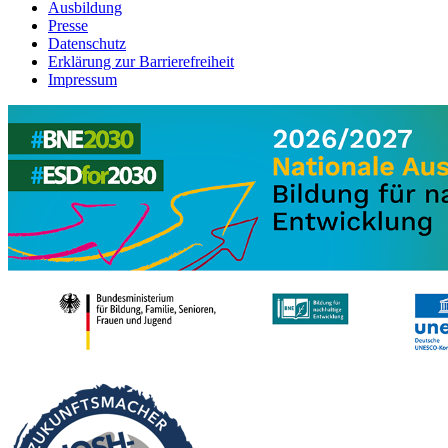
Ausbildung
Presse
Datenschutz
Erklärung zur Barrierefreiheit
Impressum