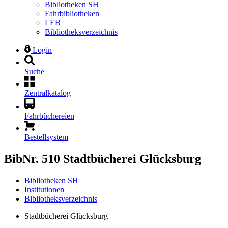
Bibliotheken SH
Fahrbibliotheken
LEB
Bibliotheksverzeichnis
Login
Suche
Zentralkatalog
Fahrbüchereien
Bestellsystem
BibNr. 510
Stadtbücherei Glücksburg
Bibliotheken SH
Institutionen
Bibliotheksverzeichnis
Stadtbücherei Glücksburg