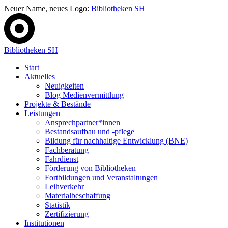
Neuer Name, neues Logo:
Bibliotheken SH
Bibliotheken SH
Start
Aktuelles
Neuigkeiten
Blog Medienvermittlung
Projekte & Bestände
Leistungen
Ansprechpartner*innen
Bestandsaufbau und -pflege
Bildung für nachhaltige Entwicklung (BNE)
Fachberatung
Fahrdienst
Förderung von Bibliotheken
Fortbildungen und Veranstaltungen
Leihverkehr
Materialbeschaffung
Statistik
Zertifizierung
Institutionen