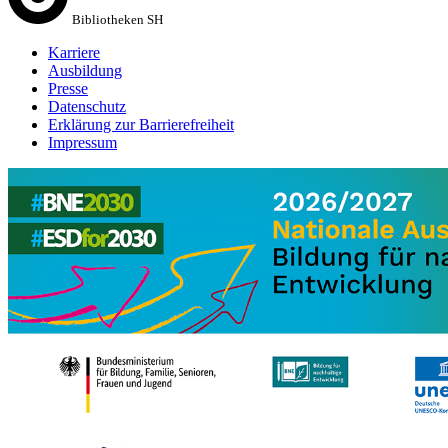
Bibliotheken SH
Karriere
Ausbildung
Presse
Datenschutz
Erklärung zur Barrierefreiheit
Impressum