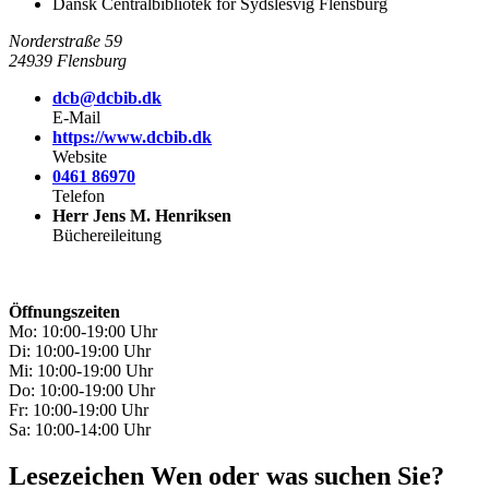
Dansk Centralbibliotek for Sydslesvig Flensburg
Norderstraße 59
24939 Flensburg
dcb@dcbib.dk
E-Mail
https://www.dcbib.dk
Website
0461 86970
Telefon
Herr Jens M. Henriksen
Büchereileitung
Öffnungszeiten
Mo: 10:00-19:00 Uhr
Di: 10:00-19:00 Uhr
Mi: 10:00-19:00 Uhr
Do: 10:00-19:00 Uhr
Fr: 10:00-19:00 Uhr
Sa: 10:00-14:00 Uhr
Lesezeichen
Wen oder was suchen Sie?