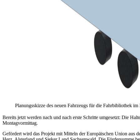
Planungsskizze des neuen Fahrzeugs für die Fahrbibliothek im
Bereits jetzt werden nach und nach erste Schritte umgesetzt: Die Ha
Montagvormittag.
Gefördert wird das Projekt mit Mitteln der Europäischen Union aus
Herz, Alsterland und Sieker Land Sachsenwald. Die Fördersumme be