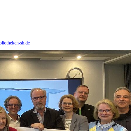
liotheken-sh.de