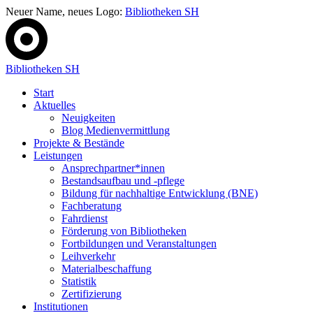
Neuer Name, neues Logo:
Bibliotheken SH
Bibliotheken SH
Start
Aktuelles
Neuigkeiten
Blog Medienvermittlung
Projekte & Bestände
Leistungen
Ansprechpartner*innen
Bestandsaufbau und -pflege
Bildung für nachhaltige Entwicklung (BNE)
Fachberatung
Fahrdienst
Förderung von Bibliotheken
Fortbildungen und Veranstaltungen
Leihverkehr
Materialbeschaffung
Statistik
Zertifizierung
Institutionen