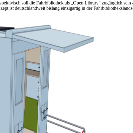
spektivisch soll die Fahrbibliothek als „Open Library“ zugänglich sein
t ist deutschlandweit bislang einzigartig in der Fahrbibliothekslands