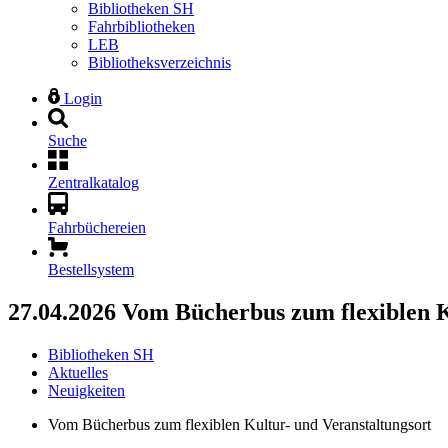
Bibliotheken SH
Fahrbibliotheken
LEB
Bibliotheksverzeichnis
Login
Suche
Zentralkatalog
Fahrbüchereien
Bestellsystem
27.04.2026
Vom Bücherbus zum flexiblen K
Bibliotheken SH
Aktuelles
Neuigkeiten
Vom Bücherbus zum flexiblen Kultur- und Veranstaltungsort