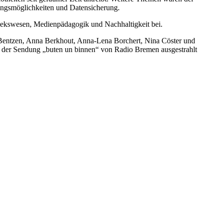
zungsmöglichkeiten und Datensicherung.
hekswesen, Medienpädagogik und Nachhaltigkeit bei.
it Bentzen, Anna Berkhout, Anna-Lena Borchert, Nina Cöster und
n der Sendung „buten un binnen“ von Radio Bremen ausgestrahlt