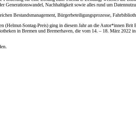
 der Generationswandel, Nachhaltigkeit sowie alles rund um Datennut
reichen Bestandsmanagement, Bürgerbeteiligungsprozesse, Fahrbibliot
eken (Helmut-Sontag-Preis) ging in diesem Jahr an die Autor*innen Br
bliotheken in Bremen und Bremerhaven, die vom 14. – 18. März 2022 i
den.