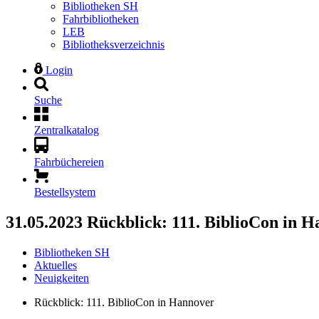
Bibliotheken SH
Fahrbibliotheken
LEB
Bibliotheksverzeichnis
Login
Suche
Zentralkatalog
Fahrbüchereien
Bestellsystem
31.05.2023
Rückblick: 111. BiblioCon in 
Bibliotheken SH
Aktuelles
Neuigkeiten
Rückblick: 111. BiblioCon in Hannover