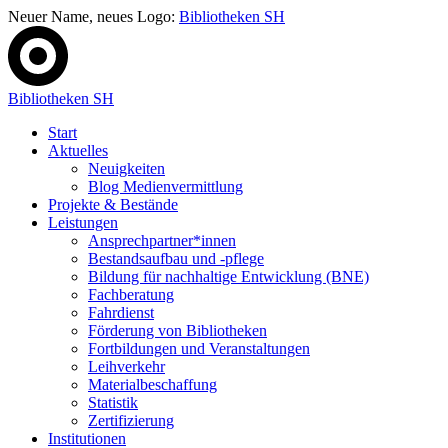
Neuer Name, neues Logo:
Bibliotheken SH
Bibliotheken SH
Start
Aktuelles
Neuigkeiten
Blog Medienvermittlung
Projekte & Bestände
Leistungen
Ansprechpartner*innen
Bestandsaufbau und -pflege
Bildung für nachhaltige Entwicklung (BNE)
Fachberatung
Fahrdienst
Förderung von Bibliotheken
Fortbildungen und Veranstaltungen
Leihverkehr
Materialbeschaffung
Statistik
Zertifizierung
Institutionen