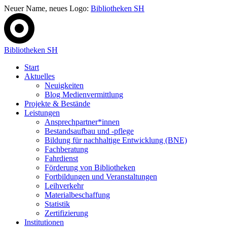
Neuer Name, neues Logo:
Bibliotheken SH
Bibliotheken SH
Start
Aktuelles
Neuigkeiten
Blog Medienvermittlung
Projekte & Bestände
Leistungen
Ansprechpartner*innen
Bestandsaufbau und -pflege
Bildung für nachhaltige Entwicklung (BNE)
Fachberatung
Fahrdienst
Förderung von Bibliotheken
Fortbildungen und Veranstaltungen
Leihverkehr
Materialbeschaffung
Statistik
Zertifizierung
Institutionen