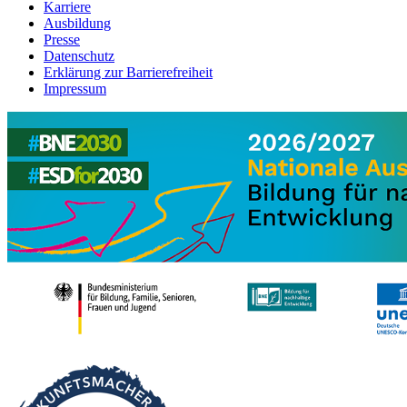
Karriere
Ausbildung
Presse
Datenschutz
Erklärung zur Barrierefreiheit
Impressum