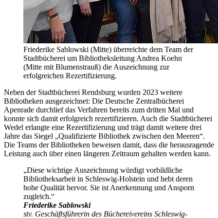
Friederike Sablowski (Mitte) überreichte dem Team der
Stadtbücherei um Bibliotheksleitung Andrea Koehn
(Mitte mit Blumenstrauß) die Auszeichnung zur
erfolgreichen Rezertifizierung.
Neben der Stadtbücherei Rendsburg wurden 2023 weitere
Bibliotheken ausgezeichnet: Die Deutsche Zentralbücherei
Apenrade durchlief das Verfahren bereits zum dritten Mal und
konnte sich damit erfolgreich rezertifizieren. Auch die Stadtbücherei
Wedel erlangte eine Rezertifizierung und trägt damit weitere drei
Jahre das Siegel „Qualifizierte Bibliothek zwischen den Meeren“.
Die Teams der Bibliotheken beweisen damit, dass die herausragende
Leistung auch über einen längeren Zeitraum gehalten werden kann.
„Diese wichtige Auszeichnung würdigt vorbildliche
Bibliotheksarbeit in Schleswig-Holstein und hebt deren
hohe Qualität hervor. Sie ist Anerkennung und Ansporn
zugleich.“
Friederike Sablowski
stv. Geschäftsführerin des Büchereivereins Schleswig-