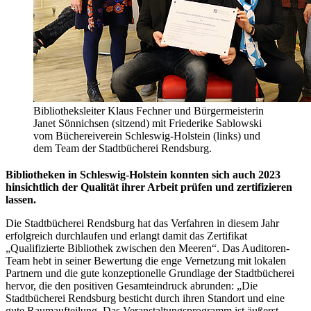
Bibliotheksleiter Klaus Fechner und Bürgermeisterin
Janet Sönnichsen (sitzend) mit Friederike Sablowski
vom Büchereiverein Schleswig-Holstein (links) und
dem Team der Stadtbücherei Rendsburg.
Bibliotheken in Schleswig-Holstein konnten sich auch 2023
hinsichtlich der Qualität ihrer Arbeit prüfen und zertifizieren
lassen.
Die Stadtbücherei Rendsburg hat das Verfahren in diesem Jahr
erfolgreich durchlaufen und erlangt damit das Zertifikat
„Qualifizierte Bibliothek zwischen den Meeren“. Das Auditoren-
Team hebt in seiner Bewertung die enge Vernetzung mit lokalen
Partnern und die gute konzeptionelle Grundlage der Stadtbücherei
hervor, die den positiven Gesamteindruck abrunden: „Die
Stadtbücherei Rendsburg besticht durch ihren Standort und eine
gute Raumaufteilung. Das Veranstaltungsprogramm ist äußerst