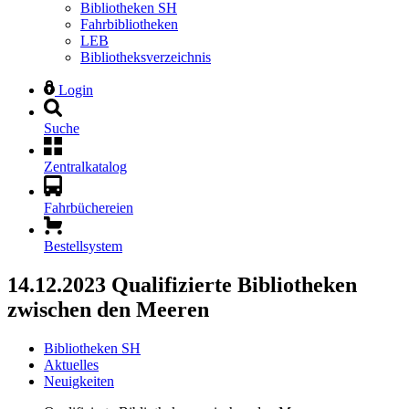
Bibliotheken SH
Fahrbibliotheken
LEB
Bibliotheksverzeichnis
Login
Suche
Zentralkatalog
Fahrbüchereien
Bestellsystem
14.12.2023
Qualifizierte Bibliotheken
zwischen den Meeren
Bibliotheken SH
Aktuelles
Neuigkeiten