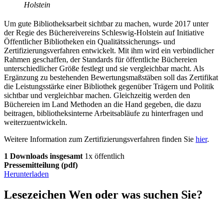
Holstein
Um gute Bibliotheksarbeit sichtbar zu machen, wurde 2017 unter
der Regie des Büchereivereins Schleswig-Holstein auf Initiative
Öffentlicher Bibliotheken ein Qualitätssicherungs- und
Zertifizierungsverfahren entwickelt. Mit ihm wird ein verbindlicher
Rahmen geschaffen, der Standards für öffentliche Büchereien
unterschiedlicher Größe festlegt und sie vergleichbar macht. Als
Ergänzung zu bestehenden Bewertungsmaßstäben soll das Zertifikat
die Leistungsstärke einer Bibliothek gegenüber Trägern und Politik
sichtbar und vergleichbar machen. Gleichzeitig werden den
Büchereien im Land Methoden an die Hand gegeben, die dazu
beitragen, bibliotheksinterne Arbeitsabläufe zu hinterfragen und
weiterzuentwickeln.
Weitere Information zum Zertifizierungsverfahren finden Sie
hier
.
1 Downloads insgesamt
1x öffentlich
Pressemitteilung
(pdf)
Herunterladen
Lesezeichen
Wen oder was suchen Sie?