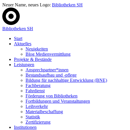
Neuer Name, neues Logo:
Bibliotheken SH
Bibliotheken SH
Start
Aktuelles
Neuigkeiten
Blog Medienvermittlung
Projekte & Bestände
Leistungen
Ansprechpartner*innen
Bestandsaufbau und -pflege
Bildung für nachhaltige Entwicklung (BNE)
Fachberatung
Fahrdienst
Förderung von Bibliotheken
Fortbildungen und Veranstaltungen
Leihverkehr
Materialbeschaffung
Statistik
Zertifizierung
Institutionen