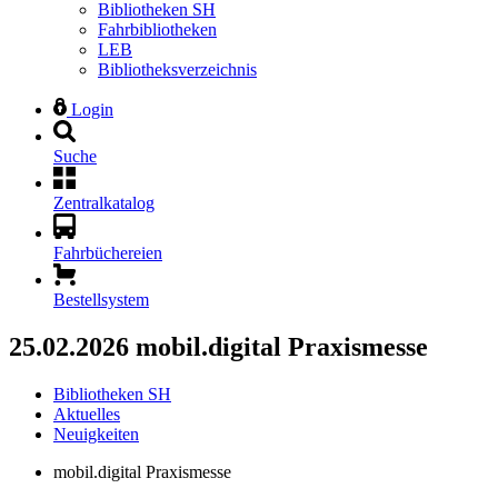
Bibliotheken SH
Fahrbibliotheken
LEB
Bibliotheksverzeichnis
Login
Suche
Zentralkatalog
Fahrbüchereien
Bestellsystem
25.02.2026
mobil.digital Praxismesse
Bibliotheken SH
Aktuelles
Neuigkeiten
mobil.digital Praxismesse