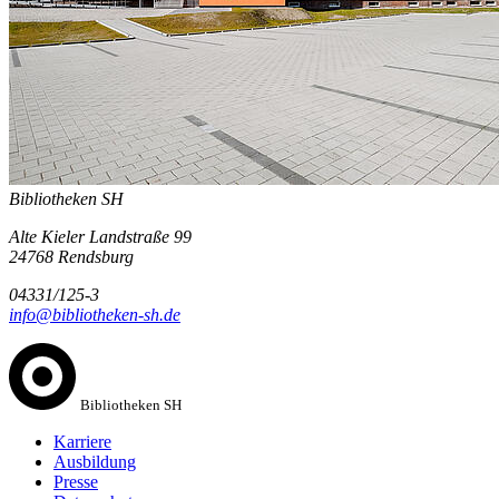
Bibliotheken SH
Alte Kieler Landstraße 99
24768 Rendsburg
04331/125-3
info@bibliotheken-sh.de
Bibliotheken SH
Karriere
Ausbildung
Presse