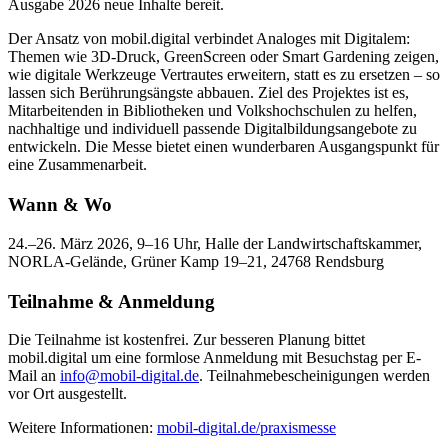
Ausgabe 2026 neue Inhalte bereit.
Der Ansatz von mobil.digital verbindet Analoges mit Digitalem:
Themen wie 3D-Druck, GreenScreen oder Smart Gardening zeigen,
wie digitale Werkzeuge Vertrautes erweitern, statt es zu ersetzen – so
lassen sich Berührungsängste abbauen. Ziel des Projektes ist es,
Mitarbeitenden in Bibliotheken und Volkshochschulen zu helfen,
nachhaltige und individuell passende Digitalbildungsangebote zu
entwickeln. Die Messe bietet einen wunderbaren Ausgangspunkt für
eine Zusammenarbeit.
Wann & Wo
24.–26. März 2026, 9–16 Uhr, Halle der Landwirtschaftskammer,
NORLA-Gelände, Grüner Kamp 19–21, 24768 Rendsburg
Teilnahme & Anmeldung
Die Teilnahme ist kostenfrei. Zur besseren Planung bittet
mobil.digital um eine formlose Anmeldung mit Besuchstag per E-
Mail an
info@mobil-digital.de
. Teilnahmebescheinigungen werden
vor Ort ausgestellt.
Weitere Informationen:
mobil-digital.de/praxismesse