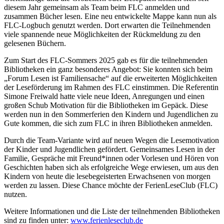
diesem Jahr gemeinsam als Team beim FLC anmelden und
zusammen Bücher lesen. Eine neu entwickelte Mappe kann nun als
FLC-Logbuch genutzt werden. Dort erwarten die Teilnehmenden
viele spannende neue Möglichkeiten der Rückmeldung zu den
gelesenen Büchern.
Zum Start des FLC-Sommers 2025 gab es für die teilnehmenden
Bibliotheken ein ganz besonderes Angebot: Sie konnten sich beim
„Forum Lesen ist Familiensache“ auf die erweiterten Möglichkeiten
der Leseförderung im Rahmen des FLC einstimmen. Die Referentin
Simone Freiwald hatte viele neue Ideen, Anregungen und einen
großen Schub Motivation für die Bibliotheken im Gepäck. Diese
werden nun in den Sommerferien den Kindern und Jugendlichen zu
Gute kommen, die sich zum FLC in ihren Bibliotheken anmelden.
Durch die Team-Variante wird auf neuen Wegen die Lesemotivation
der Kinder und Jugendlichen gefördert. Gemeinsames Lesen in der
Familie, Gespräche mit Freund*innen oder Vorlesen und Hören von
Geschichten haben sich als erfolgreiche Wege erwiesen, um aus den
Kindern von heute die lesebegeisterten Erwachsenen von morgen
werden zu lassen. Diese Chance möchte der FerienLeseClub (FLC)
nutzen.
Weitere Informationen und die Liste der teilnehmenden Bibliotheken
sind zu finden unter:
www.ferienleseclub.de