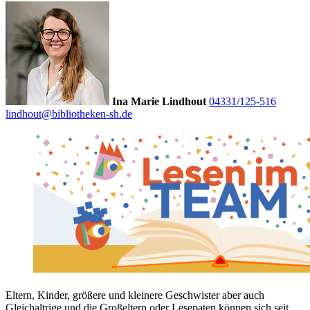
Ina Marie Lindhout
04331/125-516
lindhout@bibliotheken-sh.de
Eltern, Kinder, größere und kleinere Geschwister aber auch
Gleichaltrige und die Großeltern oder Lesepaten können sich seit