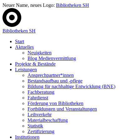
Neuer Name, neues Logo:
Bibliotheken SH
Bibliotheken SH
Start
Aktuelles
Neuigkeiten
Blog Medienvermittlung
Projekte & Bestände
Leistungen
Ansprechpartner*innen
Bestandsaufbau und -pflege
Bildung für nachhaltige Entwicklung (BNE)
Fachberatung
Fahrdienst
Förderung von Bibliotheken
Fortbildungen und Veranstaltungen
Leihverkehr
Materialbeschaffung
Statistik
Zertifizierung
Institutionen