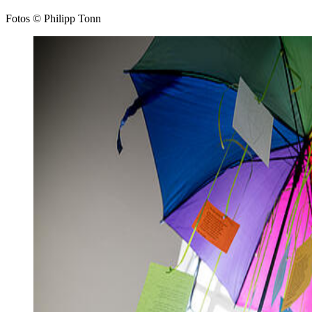
Fotos © Philipp Tonn