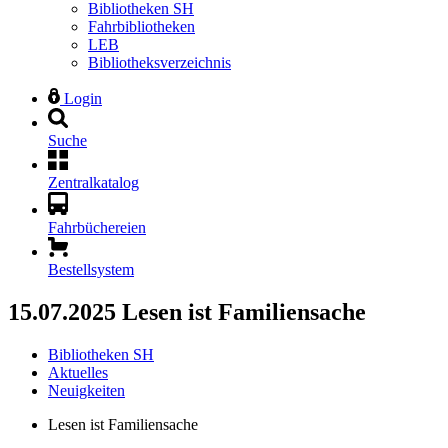
Bibliotheken SH
Fahrbibliotheken
LEB
Bibliotheksverzeichnis
Login
Suche
Zentralkatalog
Fahrbüchereien
Bestellsystem
15.07.2025
Lesen ist Familiensache
Bibliotheken SH
Aktuelles
Neuigkeiten
Lesen ist Familiensache