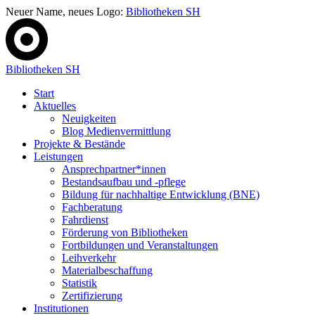
Neuer Name, neues Logo:
Bibliotheken SH
Bibliotheken SH
Start
Aktuelles
Neuigkeiten
Blog Medienvermittlung
Projekte & Bestände
Leistungen
Ansprechpartner*innen
Bestandsaufbau und -pflege
Bildung für nachhaltige Entwicklung (BNE)
Fachberatung
Fahrdienst
Förderung von Bibliotheken
Fortbildungen und Veranstaltungen
Leihverkehr
Materialbeschaffung
Statistik
Zertifizierung
Institutionen