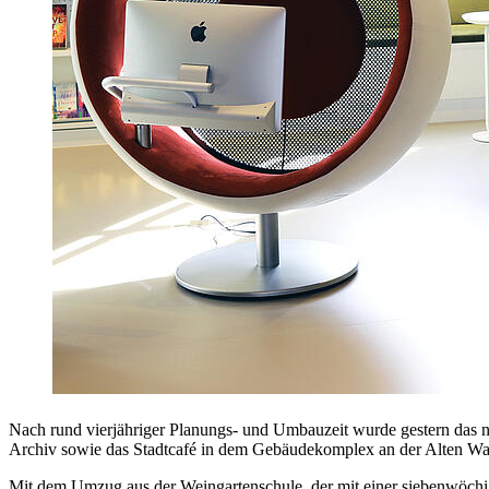
Nach rund vierjähriger Planungs- und Umbauzeit wurde gestern das 
Archiv sowie das Stadtcafé in dem Gebäudekomplex an der Alten W
Mit dem Umzug aus der Weingartenschule, der mit einer siebenwöchig