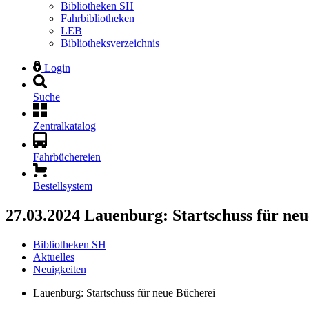
Bibliotheken SH
Fahrbibliotheken
LEB
Bibliotheksverzeichnis
Login
Suche
Zentralkatalog
Fahrbüchereien
Bestellsystem
27.03.2024
Lauenburg: Startschuss für ne
Bibliotheken SH
Aktuelles
Neuigkeiten
Lauenburg: Startschuss für neue Bücherei