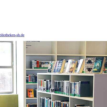
liotheken-sh.de