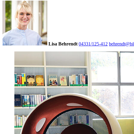
Lisa Behrendt
04331/125-412
behrendt@bib