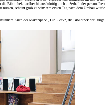
 die Bibliothek darüber hinaus künftig auch außerhalb der personalbe
u nutzen, scheint groß zu sein: Am ersten Tag nach dem Umbau wurden
talliert. Auch der Makerspace „Tüd3l.eck“, die Bibliothek der Dinge