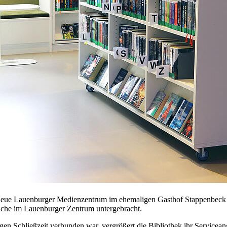
neue Lauenburger Medienzentrum im ehemaligen Gasthof Stappenbeck fe
ache im Lauenburger Zentrum untergebracht.
en Schließzeit verbunden war, vergrößert die Bibliothek ihr Servicea