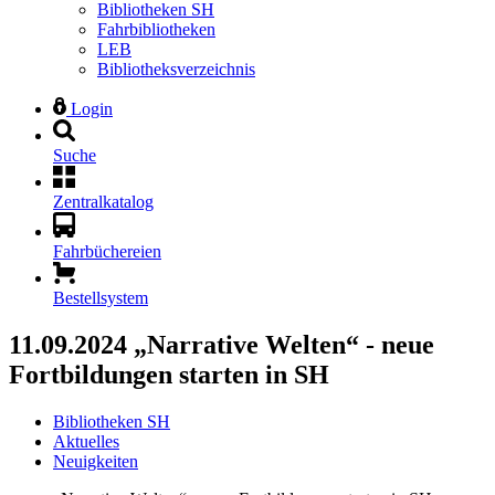
Bibliotheken SH
Fahrbibliotheken
LEB
Bibliotheksverzeichnis
Login
Suche
Zentralkatalog
Fahrbüchereien
Bestellsystem
11.09.2024
„Narrative Welten“ - neue
Fortbildungen starten in SH
Bibliotheken SH
Aktuelles
Neuigkeiten