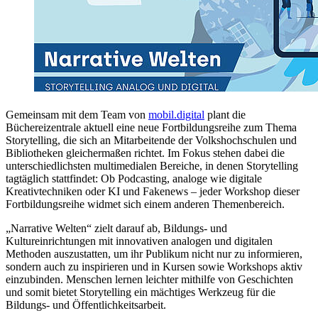
Gemeinsam mit dem Team von
mobil.digital
plant die
Büchereizentrale aktuell eine neue Fortbildungsreihe zum Thema
Storytelling, die sich an Mitarbeitende der Volkshochschulen und
Bibliotheken gleichermaßen richtet. Im Fokus stehen dabei die
unterschiedlichsten multimedialen Bereiche, in denen Storytelling
tagtäglich stattfindet: Ob Podcasting, analoge wie digitale
Kreativtechniken oder KI und Fakenews – jeder Workshop dieser
Fortbildungsreihe widmet sich einem anderen Themenbereich.
„Narrative Welten“ zielt darauf ab, Bildungs- und
Kultureinrichtungen mit innovativen analogen und digitalen
Methoden auszustatten, um ihr Publikum nicht nur zu informieren,
sondern auch zu inspirieren und in Kursen sowie Workshops aktiv
einzubinden. Menschen lernen leichter mithilfe von Geschichten
und somit bietet Storytelling ein mächtiges Werkzeug für die
Bildungs- und Öffentlichkeitsarbeit.