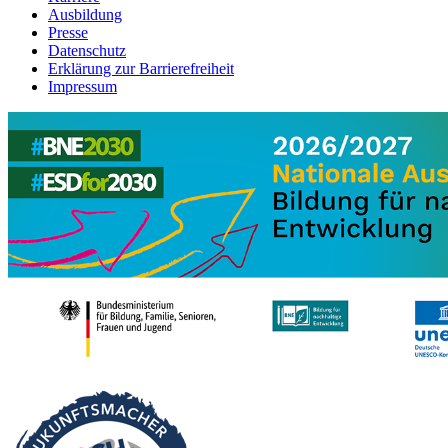
Ausbildung
Presse
Datenschutz
Erklärung zur Barrierefreiheit
Impressum