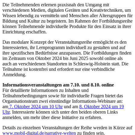
Die Teilnehmenden erlernen praxisnah den Umgang mit
verschiedenen Medien, digitalen Geräten und Kreativtechniken, um
Wissen lebendig zu vermitteln und Menschen aller Altersgruppen für
Bildung und Kultur zu begeistern. Im Rahmen der Fortbildungsreihe
können Teilnehmende individuelle Produkte für den Einsatz in ihrer
Einrichtung erschaffen.
Das modulare Konzept der Veranstaltungsreihe ermöglicht es den
Interessierten, ihr Lernprogramm individuell zu gestalten und auf
ihre spezifischen Bedürfnisse anzupassen. Die Fortbildungen finden
im Zeitraum von Oktober 2024 bis Juni 2025 sowohl online als
auch an verschiedenen Standorten in Schleswig-Holstein statt. Die
Teilnahme ist kostenfrei und erfordert nur eine verbindliche
Anmeldung.
Informationsveranstaltungen am 7.10. und 8.10. online
Für detaillierte Informationen zu Inhalten und
Teilnahmebedingungen sowie für individuelle Fragen bietet das
Organisationsteam zwei einstündige Informations-Webinare an:
am
7. Oktober 2024 um 10 Uhr
und am
8. Oktober 2024 um 19
Uhr
. Interessierte können sich unter den beiden oberen Links
anmelden, um mehr über diese Initiative zu erfahren.
Details zu einzelnen Veranstaltungen der Reihe werden in Kürze auf
www.mobil-digital.de/narrative-welten
zu finden sein.