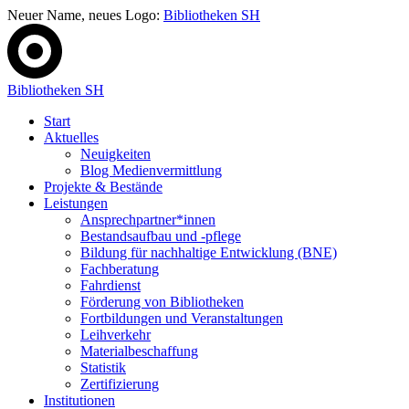
Neuer Name, neues Logo:
Bibliotheken SH
Bibliotheken SH
Start
Aktuelles
Neuigkeiten
Blog Medienvermittlung
Projekte & Bestände
Leistungen
Ansprechpartner*innen
Bestandsaufbau und -pflege
Bildung für nachhaltige Entwicklung (BNE)
Fachberatung
Fahrdienst
Förderung von Bibliotheken
Fortbildungen und Veranstaltungen
Leihverkehr
Materialbeschaffung
Statistik
Zertifizierung
Institutionen