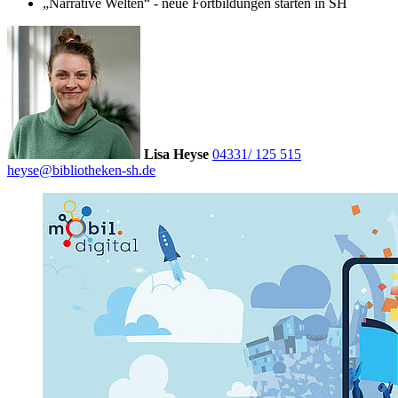
„Narrative Welten“ - neue Fortbildungen starten in SH
Lisa Heyse
04331/ 125 515
heyse@bibliotheken-sh.de