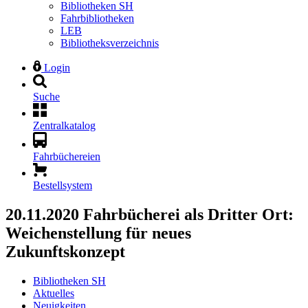
Bibliotheken SH
Fahrbibliotheken
LEB
Bibliotheksverzeichnis
Login
Suche
Zentralkatalog
Fahrbüchereien
Bestellsystem
20.11.2020
Fahrbücherei als Dritter Ort:
Weichenstellung für neues
Zukunftskonzept
Bibliotheken SH
Aktuelles
Neuigkeiten