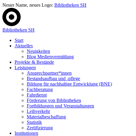
Neuer Name, neues Logo:
Bibliotheken SH
Bibliotheken SH
Start
Aktuelles
Neuigkeiten
Blog Medienvermittlung
Projekte & Bestände
Leistungen
Ansprechpartner*innen
Bestandsaufbau und -pflege
Bildung für nachhaltige Entwicklung (BNE)
Fachberatung
Fahrdienst
Förderung von Bibliotheken
Fortbildungen und Veranstaltungen
Leihverkehr
Materialbeschaffung
Statistik
Zertifizierung
Institutionen