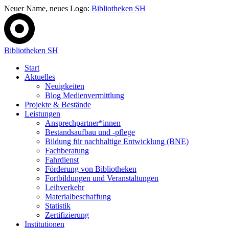
Neuer Name, neues Logo:
Bibliotheken SH
Bibliotheken SH
Start
Aktuelles
Neuigkeiten
Blog Medienvermittlung
Projekte & Bestände
Leistungen
Ansprechpartner*innen
Bestandsaufbau und -pflege
Bildung für nachhaltige Entwicklung (BNE)
Fachberatung
Fahrdienst
Förderung von Bibliotheken
Fortbildungen und Veranstaltungen
Leihverkehr
Materialbeschaffung
Statistik
Zertifizierung
Institutionen