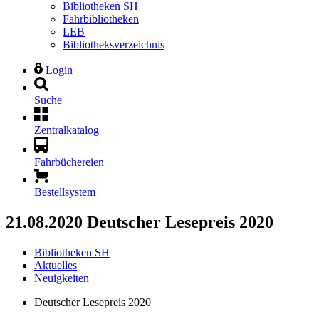
Bibliotheken SH
Fahrbibliotheken
LEB
Bibliotheksverzeichnis
Login
Suche
Zentralkatalog
Fahrbüchereien
Bestellsystem
21.08.2020
Deutscher Lesepreis 2020
Bibliotheken SH
Aktuelles
Neuigkeiten
Deutscher Lesepreis 2020