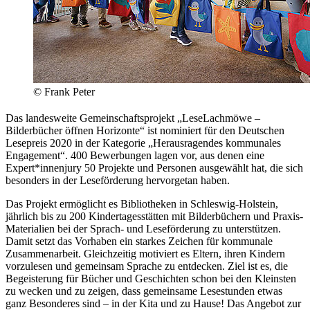
© Frank Peter
Das landesweite Gemeinschaftsprojekt „LeseLachmöwe –
Bilderbücher öffnen Horizonte“ ist nominiert für den Deutschen
Lesepreis 2020 in der Kategorie „Herausragendes kommunales
Engagement“. 400 Bewerbungen lagen vor, aus denen eine
Expert*innenjury 50 Projekte und Personen ausgewählt hat, die sich
besonders in der Leseförderung hervorgetan haben.
Das Projekt ermöglicht es Bibliotheken in Schleswig-Holstein,
jährlich bis zu 200 Kindertagesstätten mit Bilderbüchern und Praxis-
Materialien bei der Sprach- und Leseförderung zu unterstützen.
Damit setzt das Vorhaben ein starkes Zeichen für kommunale
Zusammenarbeit. Gleichzeitig motiviert es Eltern, ihren Kindern
vorzulesen und gemeinsam Sprache zu entdecken. Ziel ist es, die
Begeisterung für Bücher und Geschichten schon bei den Kleinsten
zu wecken und zu zeigen, dass gemeinsame Lesestunden etwas
ganz Besonderes sind – in der Kita und zu Hause! Das Angebot zur