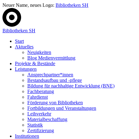
Neuer Name, neues Logo:
Bibliotheken SH
Bibliotheken SH
Start
Aktuelles
Neuigkeiten
Blog Medienvermittlung
Projekte & Bestände
Leistungen
Ansprechpartner*innen
Bestandsaufbau und -pflege
Bildung für nachhaltige Entwicklung (BNE)
Fachberatung
Fahrdienst
Förderung von Bibliotheken
Fortbildungen und Veranstaltungen
Leihverkehr
Materialbeschaffung
Statistik
Zertifizierung
Institutionen