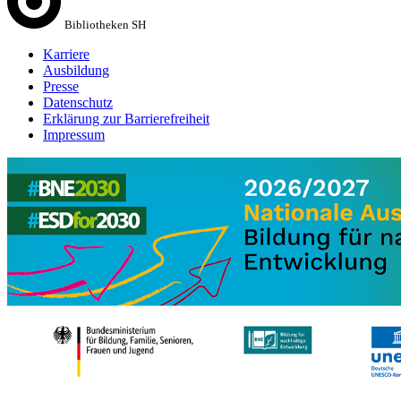
Bibliotheken SH
Karriere
Ausbildung
Presse
Datenschutz
Erklärung zur Barrierefreiheit
Impressum