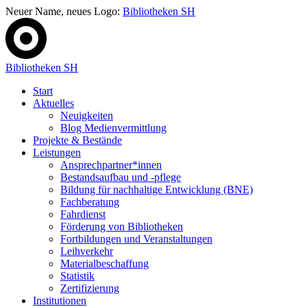
Neuer Name, neues Logo:
Bibliotheken SH
Bibliotheken SH
Start
Aktuelles
Neuigkeiten
Blog Medienvermittlung
Projekte & Bestände
Leistungen
Ansprechpartner*innen
Bestandsaufbau und -pflege
Bildung für nachhaltige Entwicklung (BNE)
Fachberatung
Fahrdienst
Förderung von Bibliotheken
Fortbildungen und Veranstaltungen
Leihverkehr
Materialbeschaffung
Statistik
Zertifizierung
Institutionen