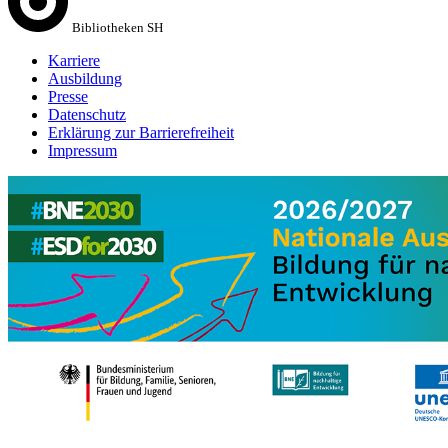
Bibliotheken SH
Karriere
Ausbildung
Presse
Datenschutz
Erklärung zur Barrierefreiheit
Impressum