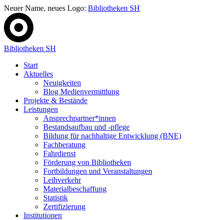
Neuer Name, neues Logo:
Bibliotheken SH
Bibliotheken SH
Start
Aktuelles
Neuigkeiten
Blog Medienvermittlung
Projekte & Bestände
Leistungen
Ansprechpartner*innen
Bestandsaufbau und -pflege
Bildung für nachhaltige Entwicklung (BNE)
Fachberatung
Fahrdienst
Förderung von Bibliotheken
Fortbildungen und Veranstaltungen
Leihverkehr
Materialbeschaffung
Statistik
Zertifizierung
Institutionen