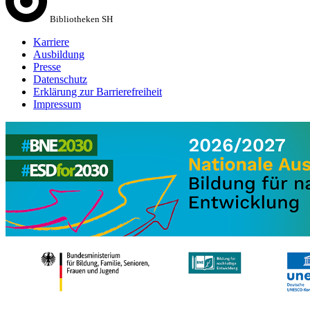
Bibliotheken SH
Karriere
Ausbildung
Presse
Datenschutz
Erklärung zur Barrierefreiheit
Impressum